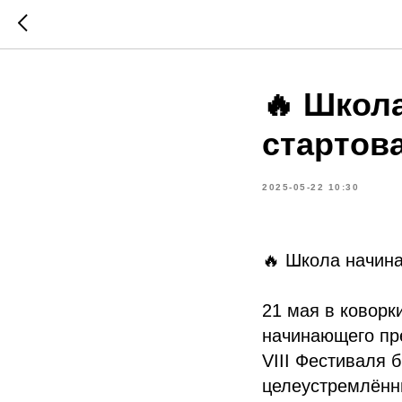
🔥 Школ
стартов
2025-05-22 10:30
🔥 Школа начин
21 мая в коворк
начинающего пр
VIII Фестиваля 
целеустремлённы