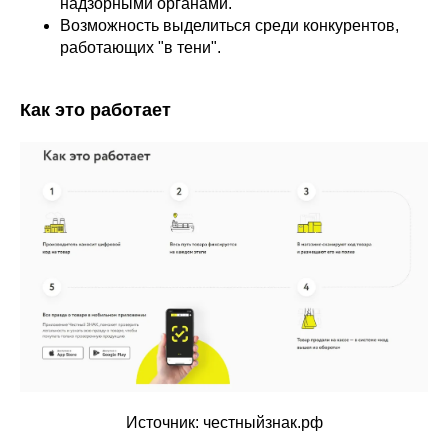
надзорными органами.
Возможность выделиться среди конкурентов,
работающих "в тени".
Как это работает
Источник: честныйзнак.рф