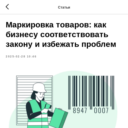
Статьи
Маркировка товаров: как
бизнесу соответствовать
закону и избежать проблем
2025-02-28 10:46