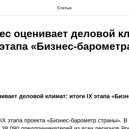
Статьи
нес оценивает деловой к
 этапа «Бизнес-барометр
нивает деловой климат: итоги IX этапа «Биз
IX этапа проекта «Бизнес-барометр страны». В
 38 090 предпринимателей из всех регионов Ро