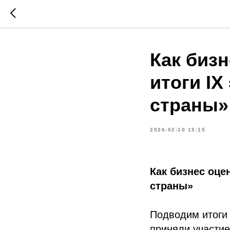
Как биз
итоги IX
страны»
2026-02-10 15:15
Как бизнес оце
страны»
Подводим итоги 
приняли участие