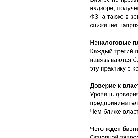
надзоре, получе
ФЗ, а также в з
снижение напря
Неналоговые п
Каждый третий п
навязываются б
эту практику с 
Доверие к влас
Уровень довери
предпринимател
Чем ближе власт
Чего ждёт бизн
Основной запро