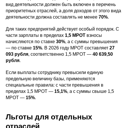
вид деятельности должен быть включен в перечень
приоритетных отраслей, а доля доходов от этого вида
деятельности должна составлять не менее
70%
.
Для таких предприятий действует особый порядок. С
части зарплаты в пределах
1,5 МРОТ
взносы
начисляются по ставке
30%
, а с суммы превышения
— по ставке
15%
. В 2026 году МРОТ составляет
27
093 рубля
, соответственно 1,5 МРОТ —
40 639,50
рубля
.
Если выплаты сотруднику превысили единую
предельную величину базы, применяются
специальные правила: с части превышения в
пределах 1,5 МРОТ —
15,1%
, а с суммы свыше 1,5
МРОТ —
15%
.
Льготы для отдельных
отраслей