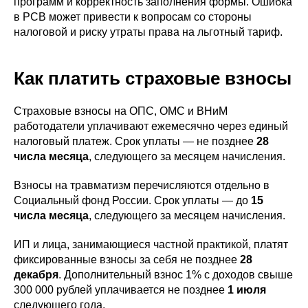
программ и корректность заполнения формы. Ошибка
в РСВ может привести к вопросам со стороны
налоговой и риску утраты права на льготный тариф.
Как платить страховые взносы
Страховые взносы на ОПС, ОМС и ВНиМ
работодатели уплачивают ежемесячно через единый
налоговый платеж. Срок уплаты — не позднее
28
числа месяца
, следующего за месяцем начисления.
Взносы на травматизм перечисляются отдельно в
Социальный фонд России. Срок уплаты — до
15
числа месяца
, следующего за месяцем начисления.
ИП и лица, занимающиеся частной практикой, платят
фиксированные взносы за себя не позднее
28
декабря
. Дополнительный взнос 1% с доходов свыше
300 000 рублей уплачивается не позднее
1 июля
следующего года.