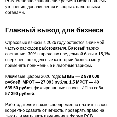
РСВ. Неверное заполнение расчета может повлечь
уточнения, доначисления и споры с налоговыми
органами.
Главный вывод для бизнеса
Страховые взносы в 2026 году остаются значимой
частью расходов работодателя. Базовый тариф
составляет
30%
в пределах предельной базы и
15,1%
сверх нее, но отдельные категории бизнеса могут
применять пониженные и льготные тарифы.
Ключевые цифры 2026 года:
ЕПВБ — 2 979 000
рублей
,
МРОТ — 27 093 рубля
,
1,5 МРОТ — 40
639,50 рубля
, фиксированные взносы ИП за себя —
57 390 рублей
.
Работодателям важно своевременно платить взносы,
корректно сдавать отчетность, проверять право на
льготы и учитывать изменения в форме РСВ.