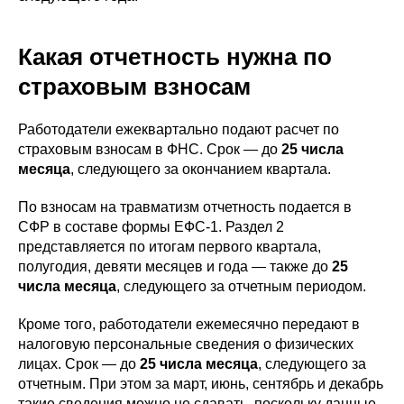
Какая отчетность нужна по
страховым взносам
Работодатели ежеквартально подают расчет по
страховым взносам в ФНС. Срок — до
25 числа
месяца
, следующего за окончанием квартала.
По взносам на травматизм отчетность подается в
СФР в составе формы ЕФС-1. Раздел 2
представляется по итогам первого квартала,
полугодия, девяти месяцев и года — также до
25
числа месяца
, следующего за отчетным периодом.
Кроме того, работодатели ежемесячно передают в
налоговую персональные сведения о физических
лицах. Срок — до
25 числа месяца
, следующего за
отчетным. При этом за март, июнь, сентябрь и декабрь
такие сведения можно не сдавать, поскольку данные