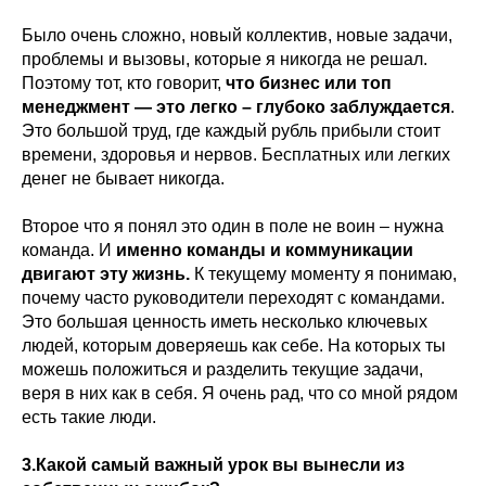
Было очень сложно, новый коллектив, новые задачи,
проблемы и вызовы, которые я никогда не решал.
Поэтому тот, кто говорит,
что бизнес или топ
менеджмент — это легко – глубоко заблуждается
.
Это большой труд, где каждый рубль прибыли стоит
времени, здоровья и нервов. Бесплатных или легких
денег не бывает никогда.
Второе что я понял это один в поле не воин – нужна
команда. И
именно команды и коммуникации
двигают эту жизнь.
К текущему моменту я понимаю,
почему часто руководители переходят с командами.
Это большая ценность иметь несколько ключевых
людей, которым доверяешь как себе. На которых ты
можешь положиться и разделить текущие задачи,
веря в них как в себя. Я очень рад, что со мной рядом
есть такие люди.
3.Какой самый важный урок вы вынесли из