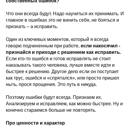
собственных ошибок?
Что они всегда будут. Надо научиться их принимать. И
главное в ошибках это не винить себя, не бояться и
признать – а исправить.
Один из ключевых моментов, который я всегда
говорю подчиненным при работе,
если накосячил -
признайся и приходи с решением как исправить.
Если кто-то ошибся и готов исправлять не стоит
наказывать такого человека, лучше вместе идти и
быстрее к решению. Другое дело если он поступает
как трус, ошибся и «спрятался», или просто пришел
ныть, прося прощения. Это путь в никуда.
Поэтому ошибки будут всегда. Признаем их.
Анализируем и исправляем, как можно быстрее. Ну и
конечно стараемся больше не повторять.
Про ценности и характер